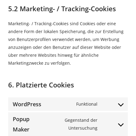
5.2 Marketing- / Tracking-Cookies
Marketing- / Tracking-Cookies sind Cookies oder eine
andere Form der lokalen Speicherung, die zur Erstellung
von Benutzerprofilen verwendet werden, um Werbung
anzuzeigen oder den Benutzer auf dieser Website oder
über mehrere Websites hinweg für ähnliche
Marketingzwecke zu verfolgen.
6. Platzierte Cookies
WordPress
Funktional
Consent
to
Popup
Gegenstand der
service
Consent
Untersuchung
Maker
wordpress
to