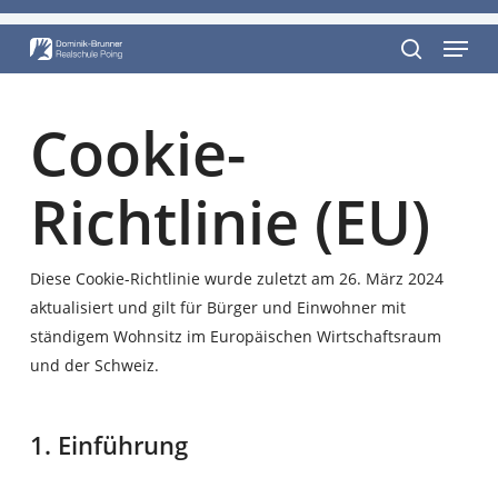
Skip
Menu
to
Close
main
search
Menu
content
Cookie-
Richtlinie (EU)
Diese Cookie-Richtlinie wurde zuletzt am 26. März 2024
aktualisiert und gilt für Bürger und Einwohner mit
ständigem Wohnsitz im Europäischen Wirtschaftsraum
und der Schweiz.
1. Einführung