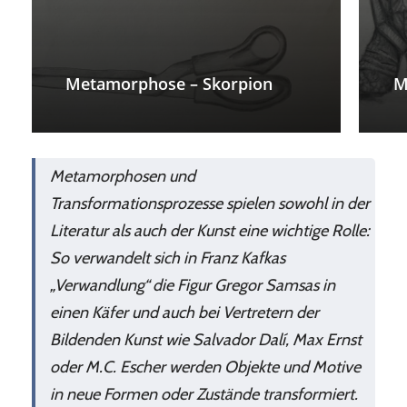
Metamorphose – Skorpion
M
Metamorphosen und
Transformationsprozesse spielen sowohl in der
Literatur als auch der Kunst eine wichtige Rolle:
So verwandelt sich in Franz Kafkas
„Verwandlung“ die Figur Gregor Samsas in
einen Käfer und auch bei Vertretern der
Bildenden Kunst wie Salvador Dalí, Max Ernst
oder M.C. Escher werden Objekte und Motive
in neue Formen oder Zustände transformiert.