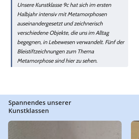
Unsere Kunstklasse 9c hat sich im ersten
Halbjahr intensiv mit Metamorphosen
auseinandergesetzt und zeichnerisch
verschiedene Objekte, die uns im Alltag
begegnen, in Lebewesen verwandelt. Fünf der
Bleistiftzeichnungen zum Thema
Metamorphose sind hier zu sehen.
Spannendes unserer
Kunstklassen
media
Art
for
Nig