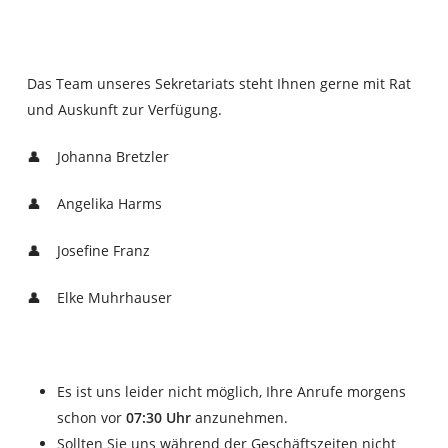
Das Team unseres Sekretariats steht Ihnen gerne mit Rat
und Auskunft zur Verfügung.
👤 Johanna Bretzler
👤 Angelika Harms
👤 Josefine Franz
👤 Elke Muhrhauser
Es ist uns leider nicht möglich, Ihre Anrufe morgens
schon vor
07:30 Uhr
anzunehmen.
Sollten Sie uns während der Geschäftszeiten nicht