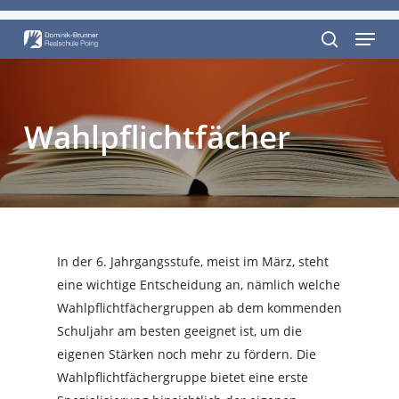
Skip
Menu
to
Close
main
search
Menu
content
Wahlpflichtfächer
In der 6. Jahrgangsstufe, meist im März, steht
eine wichtige Entscheidung an, nämlich welche
Wahlpflichtfächergruppen ab dem kommenden
Schuljahr am besten geeignet ist, um die
eigenen Stärken noch mehr zu fördern. Die
Wahlpflichtfächergruppe bietet eine erste