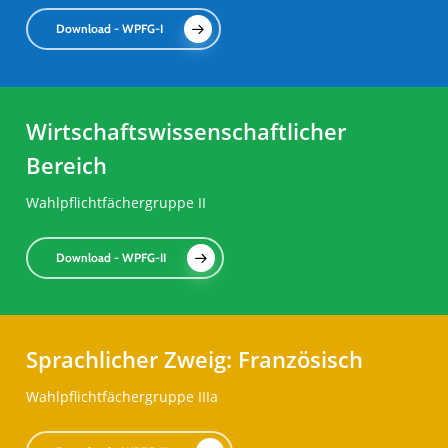
Download - WPFG-I
Wirtschaftswissenschaftlicher
Bereich
Wahlpflichtfächergruppe II
Download - WPFG-II
Sprachlicher Zweig: Französisch
Wahlpflichtfächergruppe IIIa