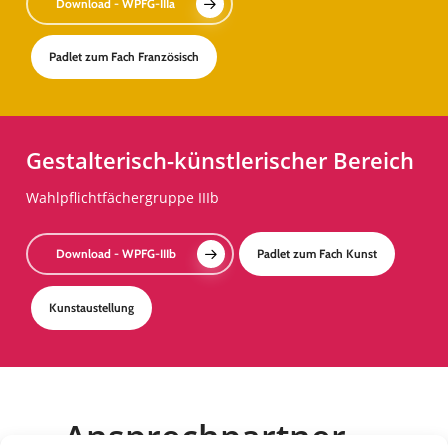
Download - WPFG-IIIa
Padlet zum Fach Französisch
Gestalterisch-künstlerischer Bereich
Wahlpflichtfächergruppe IIIb
Download - WPFG-IIIb
Padlet zum Fach Kunst
Kunstaustellung
Ansprechpartner