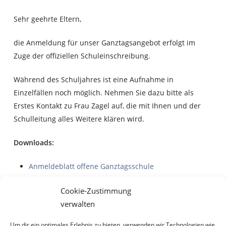
Sehr geehrte Eltern,
die Anmeldung für unser Ganztagsangebot erfolgt im
Zuge der offiziellen Schuleinschreibung.
Während des Schuljahres ist eine Aufnahme in
Einzelfällen noch möglich. Nehmen Sie dazu bitte als
Erstes Kontakt zu Frau Zagel auf, die mit Ihnen und der
Schulleitung alles Weitere klären wird.
Downloads:
Anmeldeblatt offene Ganztagsschule
Schweigepflichtentbindung Ganztagsschule
Cookie-Zustimmung
Häufig gestellte Fragen zur offenen Ganztagsschule
verwalten
Allgemeine Informationen rund um das offene
Um dir ein optimales Erlebnis zu bieten, verwenden wir Technologien wie