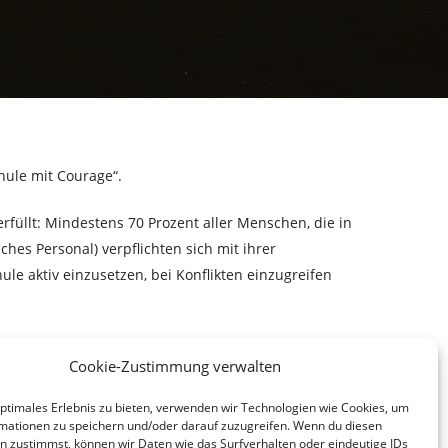
hule mit Courage“.
füllt: Mindestens 70 Prozent aller Menschen, die in
hes Personal) verpflichten sich mit ihrer
ule aktiv einzusetzen, bei Konflikten einzugreifen
Cookie-Zustimmung verwalten
optimales Erlebnis zu bieten, verwenden wir Technologien wie Cookies, um
mationen zu speichern und/oder darauf zuzugreifen. Wenn du diesen
n zustimmst, können wir Daten wie das Surfverhalten oder eindeutige IDs