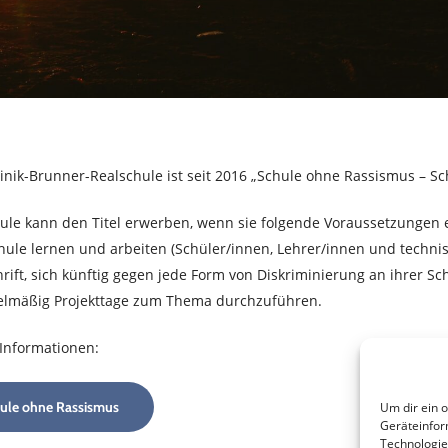
nik-Brunner-Realschule ist seit 2016 „Schule ohne Rassismus – Sc
ule kann den Titel erwerben, wenn sie folgende Voraussetzungen er
hule lernen und arbeiten (Schüler/innen, Lehrer/innen und technisc
rift, sich künftig gegen jede Form von Diskriminierung an ihrer Sch
elmäßig Projekttage zum Thema durchzuführen.
Informationen:
ule ohne Rassismus
Um dir ein 
Geräteinfor
Technologie