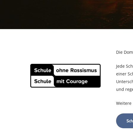
Die Domi
Jede Sch
einer Sc
Untersch
und reg
Weitere 
Sch