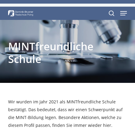
Skip
Menu
to
Close
main
search
Menu
content
MINTfreundliche
Schule
Wir wurden im Jahr 2021 als MINTfreundliche Schule
bestätigt. Das bedeutet, dass wir einen Schwerpunkt auf
die MINT-Bildung legen. Besondere Aktionen, welche zu
diesem Profil passen, finden Sie immer wieder hier.