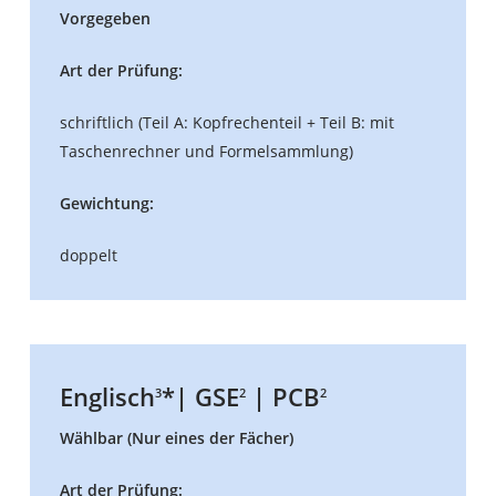
Vorgegeben
Art der Prüfung:
schriftlich (Teil A: Kopfrechenteil + Teil B: mit
Taschenrechner und Formelsammlung)
Gewichtung:
doppelt
Englisch
*| GSE
| PCB
3
2
2
Wählbar (Nur eines der Fächer)
Art der Prüfung: