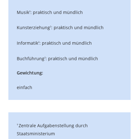
Musik
: praktisch und mündlich
2
Kunsterziehung
: praktisch und mündlich
2
Informatik
: praktisch und mündlich
2
Buchführung
: praktisch und mündlich
2
Gewichtung:
einfach
Zentrale Aufgabenstellung durch
1
Staatsministerium