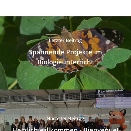
Letzter Beitrag
Spannende Projekte im
Biologieunterricht
Nächster Beitrag
Herzlich willkommen - Bienvenue!