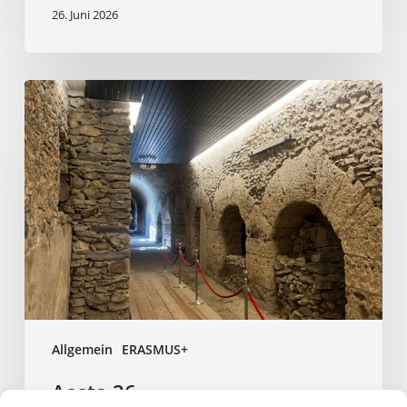
26. Juni 2026
Aosta
26
Allgemein
ERASMUS+
Aosta 26