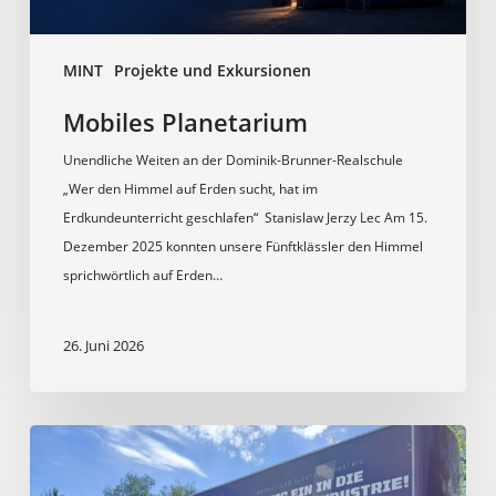
MINT
Projekte und Exkursionen
Mobiles Planetarium
Unendliche Weiten an der Dominik-Brunner-Realschule
„Wer den Himmel auf Erden sucht, hat im
Erdkundeunterricht geschlafen“ Stanislaw Jerzy Lec Am 15.
Dezember 2025 konnten unsere Fünftklässler den Himmel
sprichwörtlich auf Erden…
26. Juni 2026
Besuch
des
ME