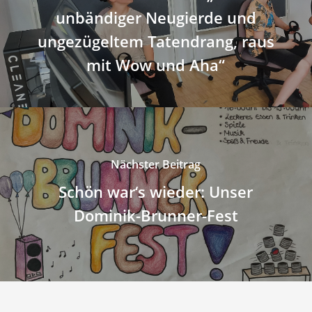
unbändiger Neugierde und
ungezügeltem Tatendrang, raus
mit Wow und Aha“
Nächster Beitrag
Schön war‘s wieder: Unser
Dominik-Brunner-Fest