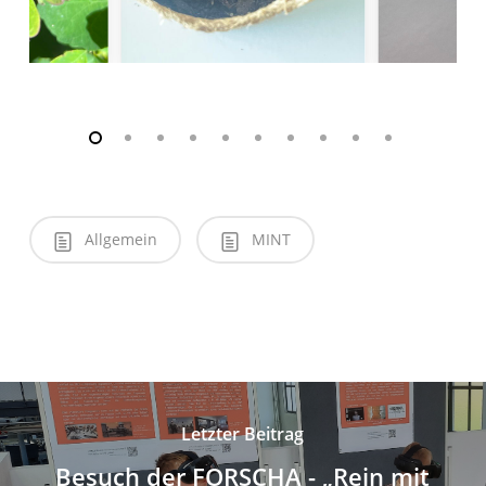
Allgemein
MINT
Letzter Beitrag
Besuch der FORSCHA - „Rein mit