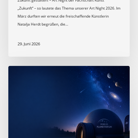
Zukunft gestalten! – Art Night der Fachschaft Kunst
„Zukunft“ – so lautete das Thema unserer Art Night 2026. Im
März durften wir erneut die freischaffende Künstlerin
Natalja Herdt begrüßen, die…
29. Juni 2026
Mobiles
Planetarium