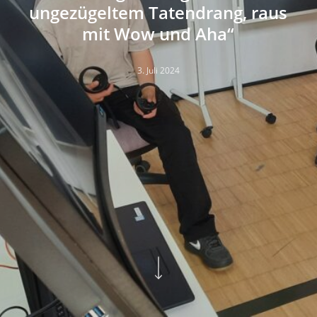
ungezügeltem Tatendrang, raus
mit Wow und Aha“
3. Juli 2024