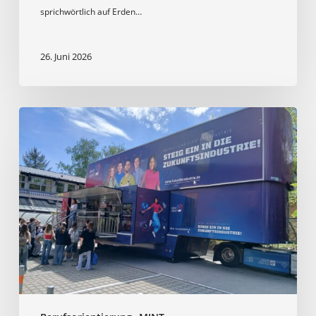
sprichwörtlich auf Erden…
26. Juni 2026
Besuch
des
ME
Trucks