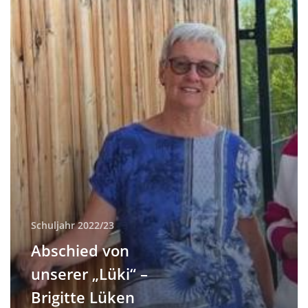
Ruhestand
Schuljahr 2022/23
Abschied von
unserer „Lüki“ –
Brigitte Lüken