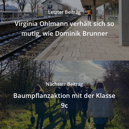
Letzter Beitrag
Virginia Ohlmann verhält sich so
mutig, wie Dominik Brunner
Nächster Beitrag
Baumpflanzaktion mit der Klasse
9c