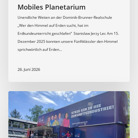
Mobiles Planetarium
Unendliche Weiten an der Dominik-Brunner-Realschule
„Wer den Himmel auf Erden sucht, hat im
Erdkundeunterricht geschlafen“ Stanislaw Jerzy Lec Am 15.
Dezember 2025 konnten unsere Fünftklässler den Himmel
sprichwörtlich auf Erden…
26. Juni 2026
Besuch
des
ME
Trucks